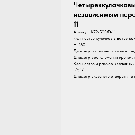
Четырехкулачковы
независимым пере
11
Артикул:
K72-500/D-11
Количество кулачков в патроне: 
H: 160
Диаметр посадочного отверстия,
Диаметр расположения крепежны
Количество и размер крепежных 
h2: 16
Диаметр сквозного отверстия в к