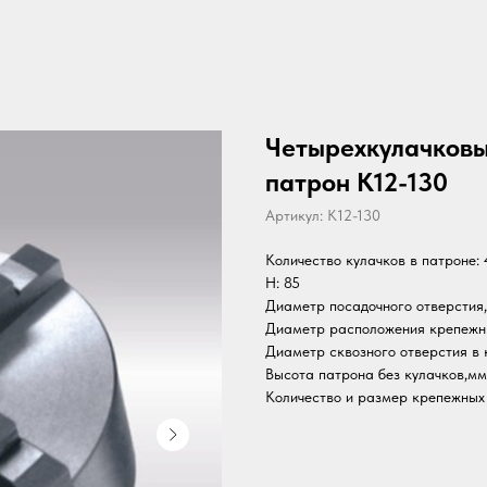
Четырехкулачков
патрон K12-130
Артикул:
K12-130
Количество кулачков в патроне: 
H: 85
Диаметр посадочного отверстия,
Диаметр расположения крепежны
Диаметр сквозного отверстия в 
Высота патрона без кулачков,мм
Количество и размер крепежных