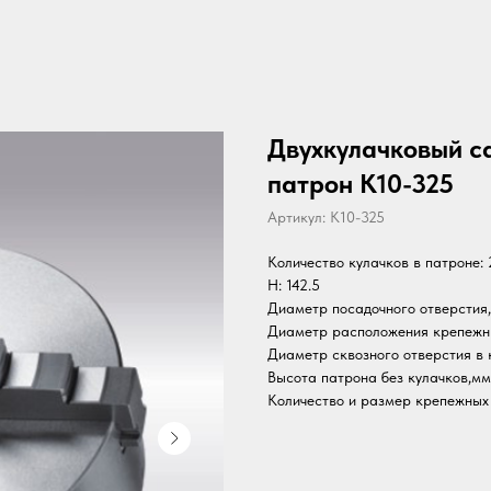
Двухкулачковый 
патрон K10-325
Артикул:
K10-325
Количество кулачков в патроне: 
H: 142.5
Диаметр посадочного отверстия,
Диаметр расположения крепежны
Диаметр сквозного отверстия в 
Высота патрона без кулачков,мм
Количество и размер крепежных