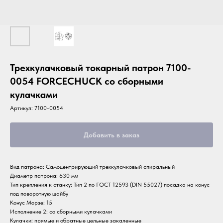
Трехкулачковый токарный патрон 7100-
0054 FORCECHUCK со сборными
кулачками
Артикул:
7100-0054
Добавить в заказ
Вид патрона: Самоцентрирующий трехкулачковый спиральный
Диаметр патрона: 630 мм
Тип крепления к станку: Тип 2 по ГОСТ 12593 (DIN 55027) посадка на конус
под поворотную шайбу
Конус Морзе: 15
Исполнение 2: со сборными кулачками
Кулачки: прямые и обратные цельные закаленные