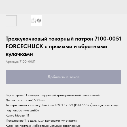
Трехкулачковый токарный патрон 7100-0051
FORCECHUCK с прямыми и обратными
кулачками
Артикул:
7100-0051
Добавить в заказ
Вид патрона: Самоцентрирующий трехкулачковый спиральный
Диаметр патрона: 630 мм
Тип крепления к станку: Тип 2 по ГОСТ 12593 (DIN 55027) посадка на конус
под поворотную шайбу
Конус Морзе: 11
Исполнение 1: с цельными калеными кулачками.
Кулачки: прямые и обратные цельные закаленные