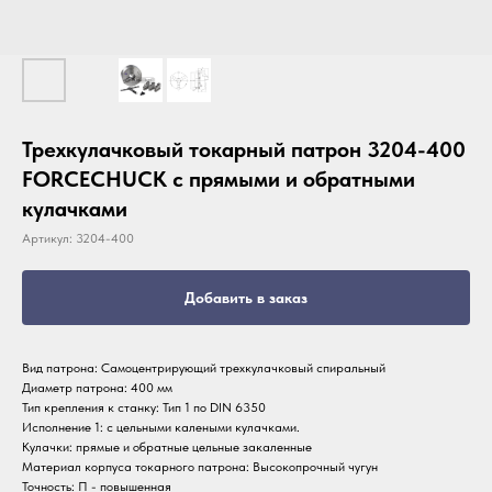
Трехкулачковый токарный патрон 3204-400
FORCECHUCK с прямыми и обратными
кулачками
Артикул:
3204-400
Добавить в заказ
Вид патрона: Самоцентрирующий трехкулачковый спиральный
Диаметр патрона: 400 мм
Тип крепления к станку: Тип 1 по DIN 6350
Исполнение 1: с цельными калеными кулачками.
Кулачки: прямые и обратные цельные закаленные
Материал корпуса токарного патрона: Высокопрочный чугун
Точность: П - повышенная