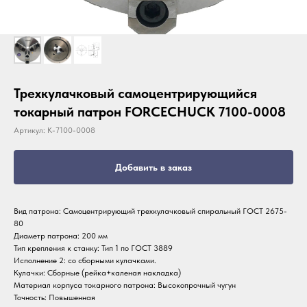
Трехкулачковый самоцентрирующийся
токарный патрон FORCECHUCK 7100-0008
Артикул:
К-7100-0008
Добавить в заказ
Вид патрона: Самоцентрирующий трехкулачковый спиральный ГОСТ 2675-
80
Диаметр патрона: 200 мм
Тип крепления к станку: Тип 1 по ГОСТ 3889
Исполнение 2: со сборными кулачками.
Кулачки: Сборные (рейка+каленая накладка)
Материал корпуса токарного патрона: Высокопрочный чугун
Точность: Повышенная