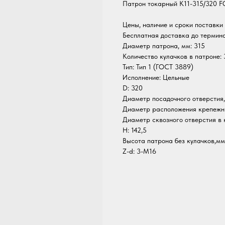
Патрон токарный K11-315/320
Цены, наличие и сроки поставки 
Бесплатная доставка до термин
Диаметр патрона, мм: 315
Количество кулачков в патроне: 
Тип: Тип 1 (ГОСТ 3889)
Исполнение: Цельные
D: 320
Диаметр посадочного отверстия,
Диаметр расположения крепежны
Диаметр сквозного отверстия в 
H: 142,5
Высота патрона без кулачков,мм
Z-d: 3-M16