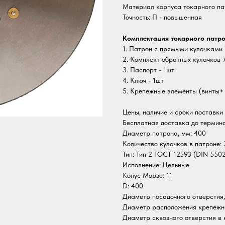
Материал корпуса токарного па
Точность: П - повышенная
Комплектация токарного патр
1. Патрон с прямыми кулачками 
2. Комплект обратных кулачков 7
3. Паспорт - 1шт
4. Ключ - 1шт
5. Крепежные элементы (винты+
Цены, наличие и сроки поставки 
Бесплатная доставка до термин
Диаметр патрона, мм: 400
Количество кулачков в патроне: 
Тип: Тип 2 ГОСТ 12593 (DIN 550
Исполнение: Цельные
Конус Морзе: 11
D: 400
Диаметр посадочного отверстия,
Диаметр расположения крепежны
Диаметр сквозного отверстия в 