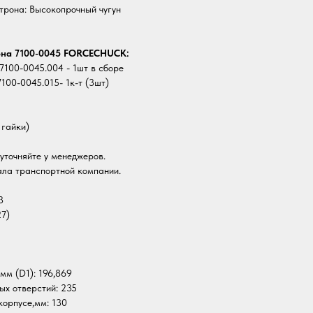
трона: Высокопрочный чугун
она 7100-0045 FORCECHUCK:
7100-0045.004 - 1шт в сборе
100-0045.015- 1к-т (3шт)
 гайки)
уточняйте у менеджеров.
ала транспортной компании.
3
27)
мм (D1): 196,869
х отверстий: 235
корпусе,мм: 130