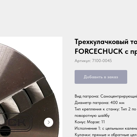
Трехкулачковый т
FORCECHUCK с пр
Артикул:
7100-0045
Добавить в заказ
Вид патрона: Самоцентрирующи
Диаметр патрона: 400 мм
Тип крепления к станку: Тип 2 п
поворотную шайбу
Конус Морзе: 11
Исполнение 1: с цельными кален
Кулачки: прямые и обратные це