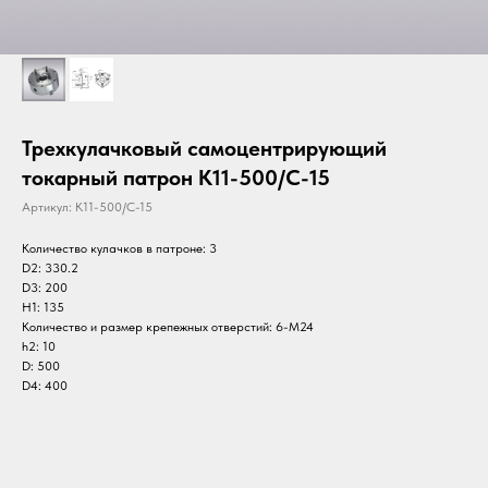
Трехкулачковый самоцентрирующий
токарный патрон K11-500/C-15
Артикул:
K11-500/C-15
Количество кулачков в патроне: 3
D2: 330.2
D3: 200
H1: 135
Количество и размер крепежных отверстий: 6-M24
h2: 10
D: 500
D4: 400