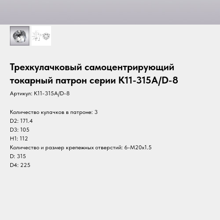
Трехкулачковый самоцентрирующий
токарный патрон серии K11-315A/D-8
Артикул:
K11-315A/D-8
Количество кулачков в патроне: 3
D2: 171.4
D3: 105
H1: 112
Количество и размер крепежных отверстий: 6-M20х1.5
D: 315
D4: 225