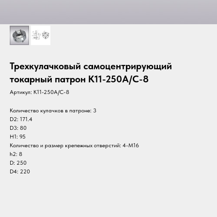
Трехкулачковый самоцентрирующий
токарный патрон K11-250A/C-8
Артикул:
K11-250A/C-8
Количество кулачков в патроне: 3
D2: 171.4
D3: 80
H1: 95
Количество и размер крепежных отверстий: 4-M16
h2: 8
D: 250
D4: 220