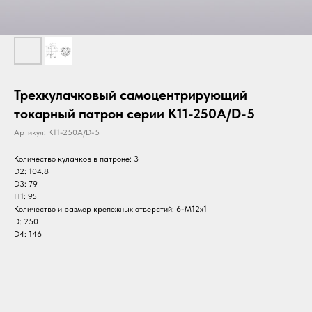
Трехкулачковый самоцентрирующий
токарный патрон серии K11-250A/D-5
Артикул:
K11-250A/D-5
Количество кулачков в патроне: 3
D2: 104.8
D3: 79
H1: 95
Количество и размер крепежных отверстий: 6-M12х1
D: 250
D4: 146