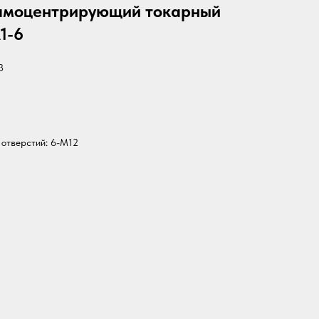
самоцентрирующий токарный
1-6
3
 отверстий: 6-M12