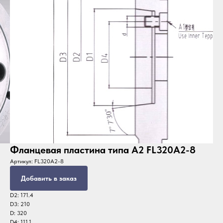
Фланцевая пластина типа А2 FL320A2-8
Артикул:
FL320A2-8
Добавить в заказ
D2: 171.4
D3: 210
D: 320
D4: 111.1