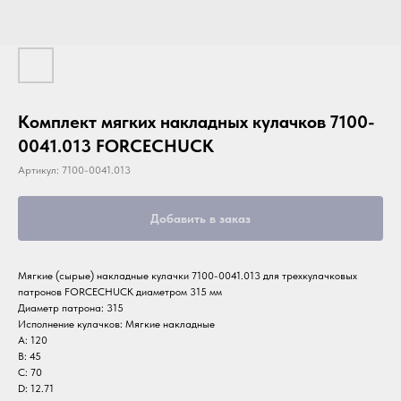
Комплект мягких накладных кулачков 7100-
0041.013 FORCECHUCK
Артикул:
7100-0041.013
Добавить в заказ
Мягкие (сырые) накладные кулачки 7100-0041.013 для трехкулачковых
патронов FORCECHUCK диаметром 315 мм
Диаметр патрона: 315
Исполнение кулачков: Мягкие накладные
A: 120
B: 45
C: 70
D: 12.71